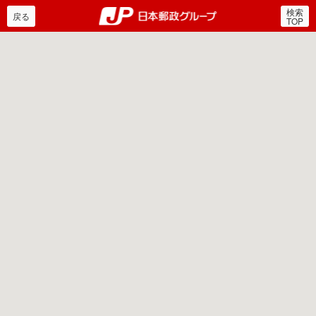
検索
郵便局・日本郵政グルー
戻る
TOP