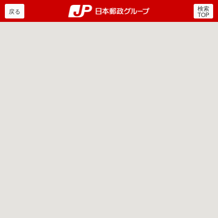
検索
郵便局・日本郵政グルー
戻る
TOP