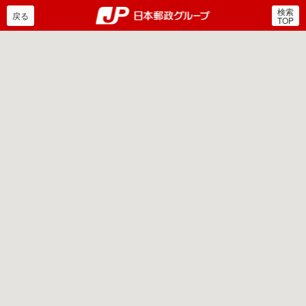
検索
郵便局・日本郵政グルー
戻る
TOP