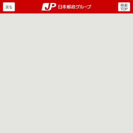
検索
郵便局・日本郵政グルー
戻る
TOP