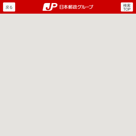
検索
郵便局・日本郵政グルー
戻る
TOP