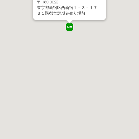
〒 160-0023
東京都新宿区西新宿１－３－１７
Ｂ１階都営定期券売り場前