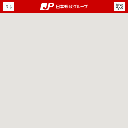
検索
郵便局・日本郵政グルー
戻る
TOP