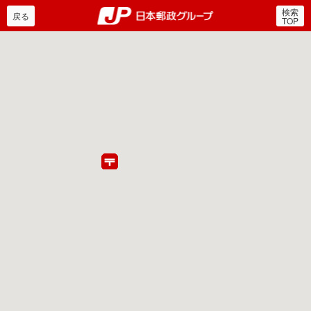
検索
郵便局・日本郵政グルー
戻る
TOP