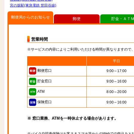
宮の坂駅(東急電鉄 世田谷線)
郵便局からのお知らせ
郵便
貯金・ＡＴ
営業時間
※サービスの内容によりご利用いただける時間が異なりますので
平日
郵便窓口
9:00～17:00
貯金窓口
9:00～16:00
ATM
8:00～20:00
保険窓口
9:00～16:00
※ 窓口業務、ATMを一時休止する場合があります。
※バイク自賠責保険はお客さまスマホ等からのWebでの申込みと