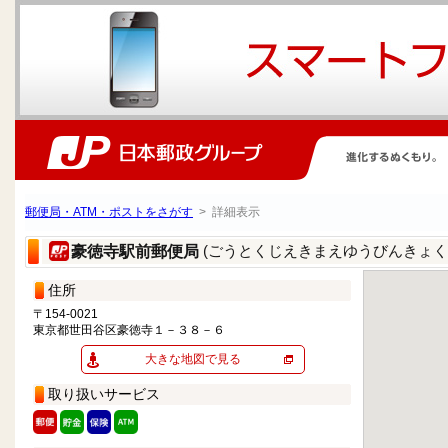
郵便局・ATM・ポストをさがす
> 詳細表示
(ごうとくじえきまえゆうびんきょく
豪徳寺駅前郵便局
住所
〒154-0021
東京都世田谷区豪徳寺１－３８－６
大きな地図で見る
取り扱いサービス