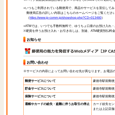
○いつもご利用されている郵便局で、商品やサービスを宣伝してみ
郵便局広告の詳しい内容はこちらのホームページをご覧くださ
（
https://www.jp-comm.jp/showshop.php?CD=013480
）
○ATMでは、いつでも手数料無料で、ゆうちょ口座のお預け入れ
※硬貨を伴うお預け入れ・お引き出しは、別途、ATM硬貨預払料
お知らせ
お問い合わせ
※サービスの内容によってお問い合わせ先が異なります。お電話
郵便サービスについて
豪徳寺駅前郵便
貯金サービスについて
豪徳寺駅前郵便
保険サービスについて
豪徳寺駅前郵便
通帳やカードの紛失・盗難に伴うお取引の停止
カード紛失セン
または上記店舗