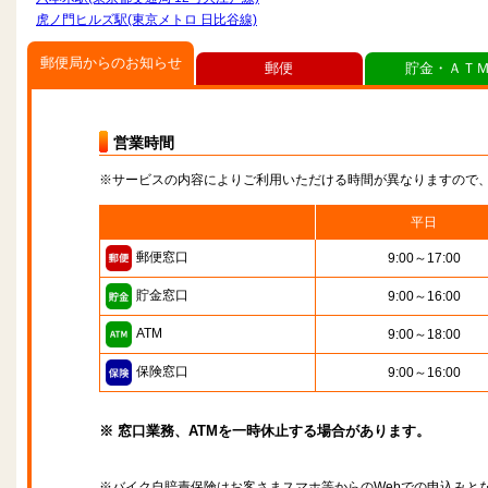
虎ノ門ヒルズ駅(東京メトロ 日比谷線)
郵便局からのお知らせ
郵便
貯金・ＡＴ
営業時間
※サービスの内容によりご利用いただける時間が異なりますので
平日
郵便窓口
9:00～17:00
貯金窓口
9:00～16:00
ATM
9:00～18:00
保険窓口
9:00～16:00
※ 窓口業務、ATMを一時休止する場合があります。
※バイク自賠責保険はお客さまスマホ等からのWebでの申込みと