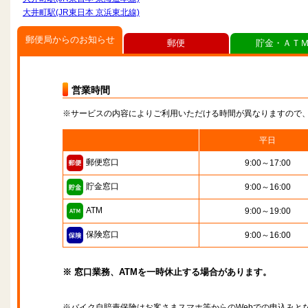
大井町駅(JR東日本 京浜東北線)
郵便局からのお知らせ
郵便
貯金・ＡＴ
営業時間
※サービスの内容によりご利用いただける時間が異なりますので
平日
郵便窓口
9:00～17:00
貯金窓口
9:00～16:00
ATM
9:00～19:00
保険窓口
9:00～16:00
※ 窓口業務、ATMを一時休止する場合があります。
※バイク自賠責保険はお客さまスマホ等からのWebでの申込みと