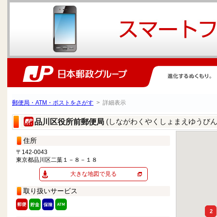
郵便局・ATM・ポストをさがす
> 詳細表示
(しながわくやくしょまえゆうびん
品川区役所前郵便局
住所
〒142-0043
東京都品川区二葉１－８－１８
大きな地図で見る
取り扱いサービス
2