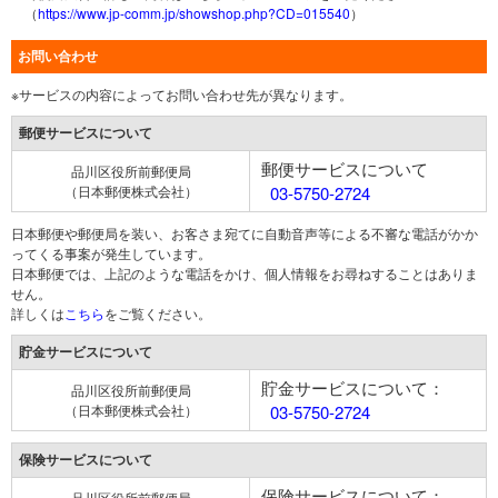
（
https://www.jp-comm.jp/showshop.php?CD=015540
）
お問い合わせ
※サービスの内容によってお問い合わせ先が異なります。
郵便サービスについて
郵便サービスについて
品川区役所前郵便局
（日本郵便株式会社）
03-5750-2724
日本郵便や郵便局を装い、お客さま宛てに自動音声等による不審な電話がかか
ってくる事案が発生しています。
日本郵便では、上記のような電話をかけ、個人情報をお尋ねすることはありま
せん。
詳しくは
こちら
をご覧ください。
貯金サービスについて
貯金サービスについて：
品川区役所前郵便局
（日本郵便株式会社）
03-5750-2724
保険サービスについて
保険サービスについて：
品川区役所前郵便局