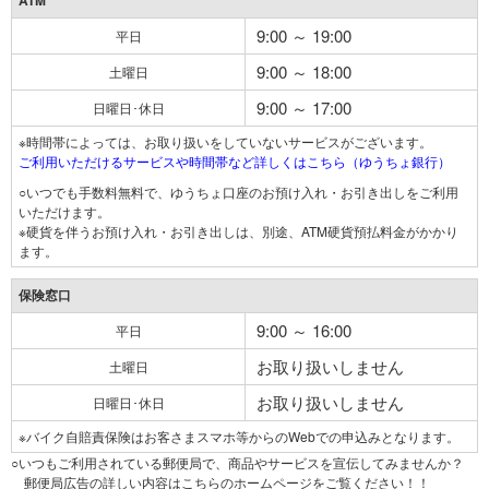
ATM
9:00 ～ 19:00
平日
9:00 ～ 18:00
土曜日
9:00 ～ 17:00
日曜日･休日
※時間帯によっては、お取り扱いをしていないサービスがございます。
ご利用いただけるサービスや時間帯など詳しくはこちら（ゆうちょ銀行）
○いつでも手数料無料で、ゆうちょ口座のお預け入れ・お引き出しをご利用
いただけます。
※硬貨を伴うお預け入れ・お引き出しは、別途、ATM硬貨預払料金がかかり
ます。
保険窓口
9:00 ～ 16:00
平日
お取り扱いしません
土曜日
お取り扱いしません
日曜日･休日
※バイク自賠責保険はお客さまスマホ等からのWebでの申込みとなります。
○いつもご利用されている郵便局で、商品やサービスを宣伝してみませんか？
郵便局広告の詳しい内容はこちらのホームページをご覧ください！！