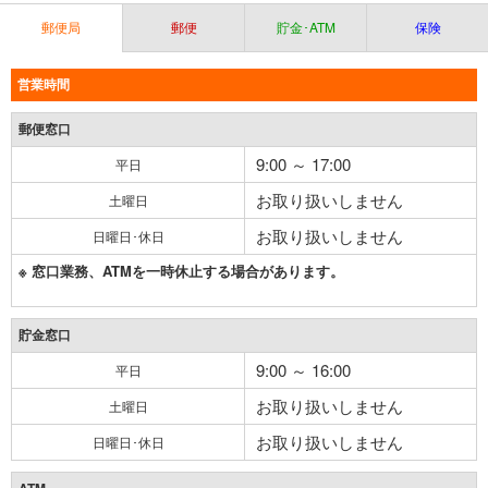
郵便局
郵便
貯金･ATM
保険
営業時間
郵便窓口
9:00 ～ 17:00
平日
お取り扱いしません
土曜日
お取り扱いしません
日曜日･休日
※ 窓口業務、ATMを一時休止する場合があります。
貯金窓口
9:00 ～ 16:00
平日
お取り扱いしません
土曜日
お取り扱いしません
日曜日･休日