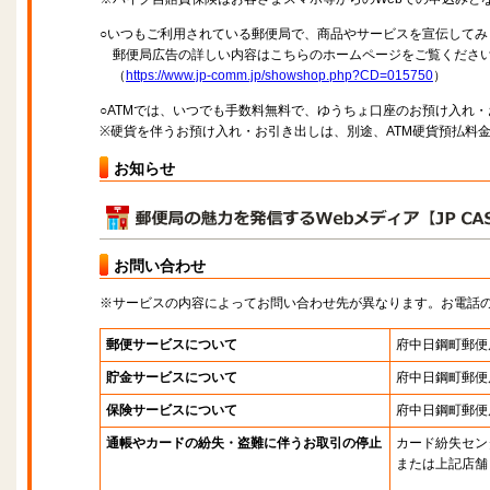
○いつもご利用されている郵便局で、商品やサービスを宣伝してみ
郵便局広告の詳しい内容はこちらのホームページをご覧くださ
（
https://www.jp-comm.jp/showshop.php?CD=015750
）
○ATMでは、いつでも手数料無料で、ゆうちょ口座のお預け入れ
※硬貨を伴うお預け入れ・お引き出しは、別途、ATM硬貨預払料
お知らせ
お問い合わせ
※サービスの内容によってお問い合わせ先が異なります。お電話
郵便サービスについて
府中日鋼町郵便
貯金サービスについて
府中日鋼町郵便
保険サービスについて
府中日鋼町郵便
通帳やカードの紛失・盗難に伴うお取引の停止
カード紛失セン
または上記店舗