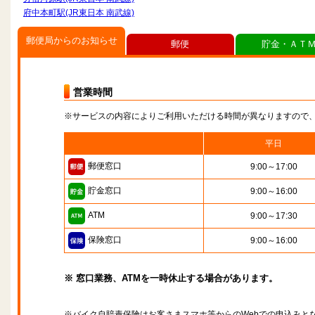
府中本町駅(JR東日本 南武線)
郵便局からのお知らせ
郵便
貯金・ＡＴ
営業時間
※サービスの内容によりご利用いただける時間が異なりますので
平日
郵便窓口
9:00～17:00
貯金窓口
9:00～16:00
ATM
9:00～17:30
保険窓口
9:00～16:00
※ 窓口業務、ATMを一時休止する場合があります。
※バイク自賠責保険はお客さまスマホ等からのWebでの申込みと