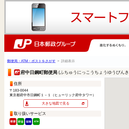
郵便局・ATM・ポストをさがす
> 詳細表示
(ふちゅうにっこうちょうゆうびんき
府中日鋼町郵便局
住所
〒183-0044
東京都府中市日鋼町１－１（ヒューリック府中タワー）
大きな地図で見る
取り扱いサービス