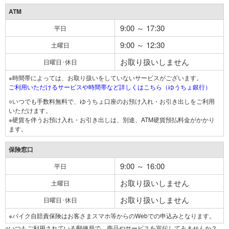
ATM
9:00 ～ 17:30
平日
9:00 ～ 12:30
土曜日
お取り扱いしません
日曜日･休日
※時間帯によっては、お取り扱いをしていないサービスがございます。
ご利用いただけるサービスや時間帯など詳しくはこちら（ゆうちょ銀行）
○いつでも手数料無料で、ゆうちょ口座のお預け入れ・お引き出しをご利用
いただけます。
※硬貨を伴うお預け入れ・お引き出しは、別途、ATM硬貨預払料金がかかり
ます。
保険窓口
9:00 ～ 16:00
平日
お取り扱いしません
土曜日
お取り扱いしません
日曜日･休日
※バイク自賠責保険はお客さまスマホ等からのWebでの申込みとなります。
○いつもご利用されている郵便局で、商品やサービスを宣伝してみませんか？