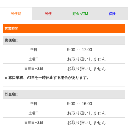
郵便局
郵便
貯金･ATM
保険
営業時間
郵便窓口
9:00 ～ 17:00
平日
お取り扱いしません
土曜日
お取り扱いしません
日曜日･休日
※ 窓口業務、ATMを一時休止する場合があります。
貯金窓口
9:00 ～ 16:00
平日
お取り扱いしません
土曜日
お取り扱いしません
日曜日･休日