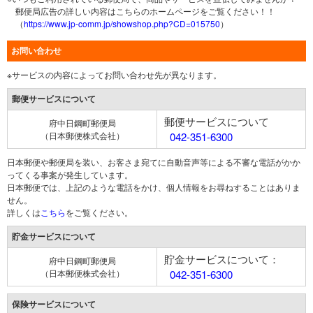
郵便局広告の詳しい内容はこちらのホームページをご覧ください！！
（
https://www.jp-comm.jp/showshop.php?CD=015750
）
お問い合わせ
※サービスの内容によってお問い合わせ先が異なります。
郵便サービスについて
郵便サービスについて
府中日鋼町郵便局
（日本郵便株式会社）
042-351-6300
日本郵便や郵便局を装い、お客さま宛てに自動音声等による不審な電話がかか
ってくる事案が発生しています。
日本郵便では、上記のような電話をかけ、個人情報をお尋ねすることはありま
せん。
詳しくは
こちら
をご覧ください。
貯金サービスについて
貯金サービスについて：
府中日鋼町郵便局
（日本郵便株式会社）
042-351-6300
保険サービスについて