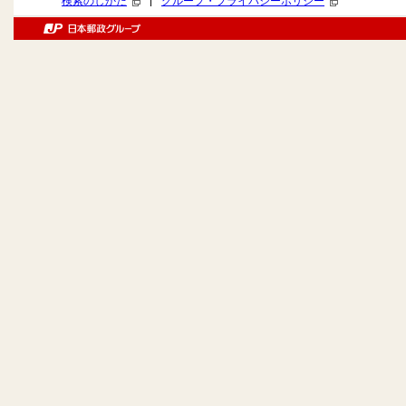
|
検索のしかた
グループ・プライバシーポリシー