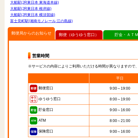
大船駅(JR東日本 東海道本線)
大船駅(JR東日本 根岸線)
大船駅(JR東日本 横須賀線)
富士見町駅(湘南モノレール 江の島線)
郵便局からのお知らせ
郵便（ゆうゆう窓口）
貯金・ＡＴ
営業時間
※サービスの内容によりご利用いただける時間が異なりますので
平日
郵便窓口
9:00～19:00
ゆうゆう窓口
8:00～19:00
貯金窓口
9:00～16:00
ATM
8:00～21:00
保険窓口
9:00～16:00