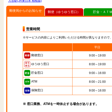
入谷駅(JR東日本 相模線)
郵便局からのお知らせ
郵便（ゆうゆう窓口）
貯金・ＡＴ
営業時間
※サービスの内容によりご利用いただける時間が異なりますので
平日
郵便窓口
9:00～19:00
ゆうゆう窓口
8:00～19:00
貯金窓口
9:00～16:00
ATM
8:00～21:00
保険窓口
9:00～16:00
※ 窓口業務、ATMを一時休止する場合があります。