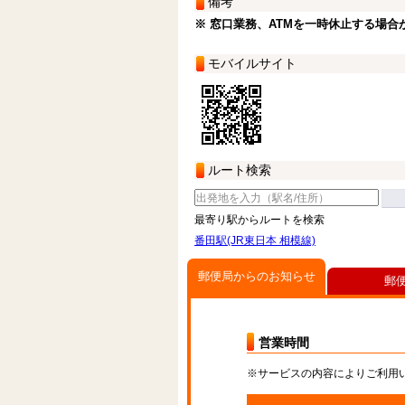
備考
※ 窓口業務、ATMを一時休止する場合
モバイルサイト
ルート検索
最寄り駅からルートを検索
番田駅(JR東日本 相模線)
郵便局からのお知らせ
郵
営業時間
※サービスの内容によりご利用