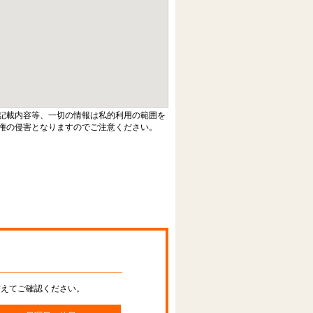
記載内容等、一切の情報は私的利用の範囲を
権の侵害となりますのでご注意ください。
替えてご確認ください。