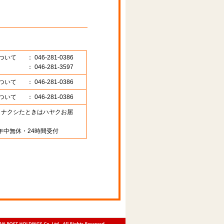
ついて
： 046-281-0386
： 046-281-3597
ついて
： 046-281-0386
ついて
： 046-281-0386
89 （ナクシたときはハヤクお届
年中無休・24時間受付