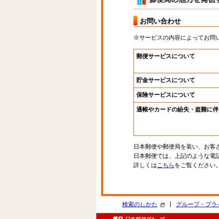
お問い合わせ
※サービスの内容によってお問
郵便サービスについて
貯金サービスについて
保険サービスについて
通帳やカードの紛失・盗難に伴
日本郵便や郵便局を装い、お客
日本郵便では、上記のような電
詳しくは
こちら
をご覧ください
|
検索のしかた
グループ・プラ