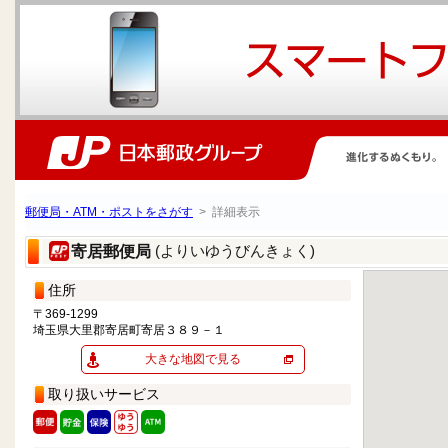
郵便局・ATM・ポストをさがす
> 詳細表示
(よりいゆうびんきょく)
寄居郵便局
住所
〒369-1299
埼玉県大里郡寄居町寄居３８９－１
大きな地図で見る
取り扱いサービス