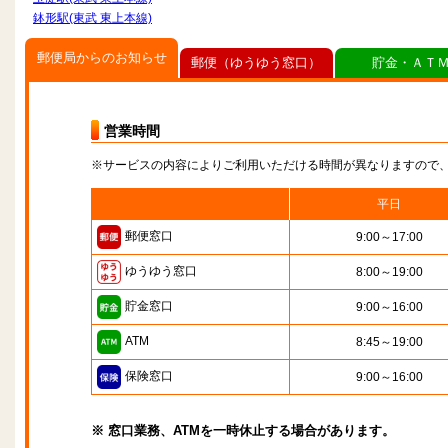
鉢形駅(東武 東上本線)
郵便局からのお知らせ
郵便（ゆうゆう窓口）
貯金・ＡＴ
営業時間
※サービスの内容によりご利用いただける時間が異なりますので
平日
郵便窓口
9:00～17:00
ゆうゆう窓口
8:00～19:00
貯金窓口
9:00～16:00
ATM
8:45～19:00
保険窓口
9:00～16:00
※ 窓口業務、ATMを一時休止する場合があります。