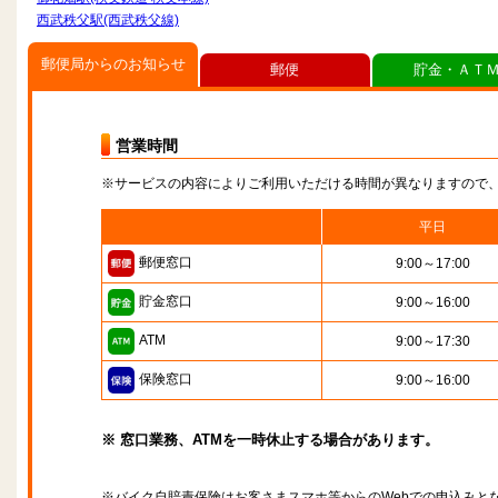
西武秩父駅(西武秩父線)
郵便局からのお知らせ
郵便
貯金・ＡＴ
営業時間
※サービスの内容によりご利用いただける時間が異なりますので
平日
郵便窓口
9:00～17:00
貯金窓口
9:00～16:00
ATM
9:00～17:30
保険窓口
9:00～16:00
※ 窓口業務、ATMを一時休止する場合があります。
※バイク自賠責保険はお客さまスマホ等からのWebでの申込みと