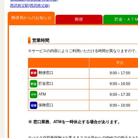
西武秩父駅(西武秩父線)
郵便局からのお知らせ
郵便
貯金・ＡＴ
営業時間
※サービスの内容によりご利用いただける時間が異なりますので
平日
郵便窓口
9:00～17:00
貯金窓口
9:00～16:00
ATM
9:00～17:30
保険窓口
9:00～16:00
※ 窓口業務、ATMを一時休止する場合があります。
※バイク自賠責保険はお客さまスマホ等からのWebでの申込みと