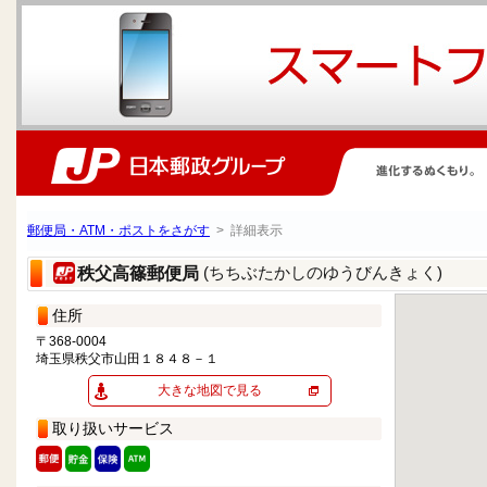
郵便局・ATM・ポストをさがす
> 詳細表示
(ちちぶたかしのゆうびんきょく)
秩父高篠郵便局
住所
〒368-0004
埼玉県秩父市山田１８４８－１
大きな地図で見る
取り扱いサービス