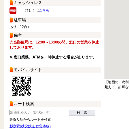
キャッシュレス
詳しくは
こちら
駐車場
あり（12台）
備考
☆当郵便局は、12:00～13:00の間、窓口の営業を休止
しております。
※ 窓口業務、ATMを一時休止する場合があります。
モバイルサイト
【地図の二次利
超えて、許可な
ルート検索
検 索
最寄り駅からルートを検索
影森駅(秩父鉄道 秩父本線)