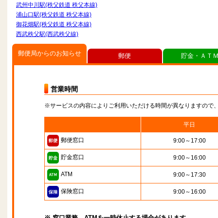
武州中川駅(秩父鉄道 秩父本線)
浦山口駅(秩父鉄道 秩父本線)
御花畑駅(秩父鉄道 秩父本線)
西武秩父駅(西武秩父線)
郵便局からのお知らせ
郵便
貯金・ＡＴ
営業時間
※サービスの内容によりご利用いただける時間が異なりますので
平日
郵便窓口
9:00～17:00
貯金窓口
9:00～16:00
ATM
9:00～17:30
保険窓口
9:00～16:00
※ 窓口業務、ATMを一時休止する場合があります。