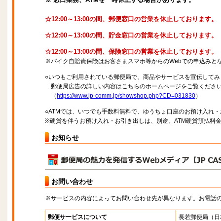
☆12:00～13:00の間、郵便窓口の営業を休止しております。
☆12:00～13:00の間、貯金窓口の営業を休止しております。
☆12:00～13:00の間、保険窓口の営業を休止しております。
※バイク自賠責保険はお客さまスマホ等からのWebでの申込みと
○いつもご利用されている郵便局で、商品やサービスを宣伝してみ
郵便局広告の詳しい内容はこちらのホームページをご覧くださ
（
https://www.jp-comm.jp/showshop.php?CD=031830
）
○ATMでは、いつでも手数料無料で、ゆうちょ口座のお預け入れ
※硬貨を伴うお預け入れ・お引き出しは、別途、ATM硬貨預払料
お知らせ
お問い合わせ
※サービスの内容によってお問い合わせ先が異なります。お電話
郵便サービスについて
長若郵便局
（日