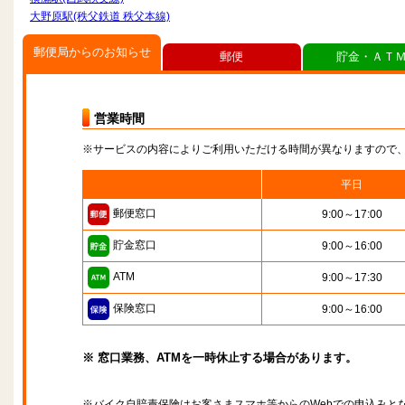
大野原駅(秩父鉄道 秩父本線)
郵便局からのお知らせ
郵便
貯金・ＡＴ
営業時間
※サービスの内容によりご利用いただける時間が異なりますので
平日
郵便窓口
9:00～17:00
貯金窓口
9:00～16:00
ATM
9:00～17:30
保険窓口
9:00～16:00
※ 窓口業務、ATMを一時休止する場合があります。
※バイク自賠責保険はお客さまスマホ等からのWebでの申込みと