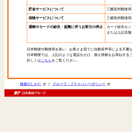
貯金サービスについて
三郷高州郵便局
保険サービスについて
三郷高州郵便局
通帳やカードの紛失・盗難に伴うお取引の停止
カード紛失セン
または上記店舗
日本郵便や郵便局を装い、お客さま宛てに自動音声等による不審
日本郵便では、上記のような電話をかけ、個人情報をお尋ねする
詳しくは
こちら
をご覧ください。
|
検索のしかた
グループ・プライバシーポリシー