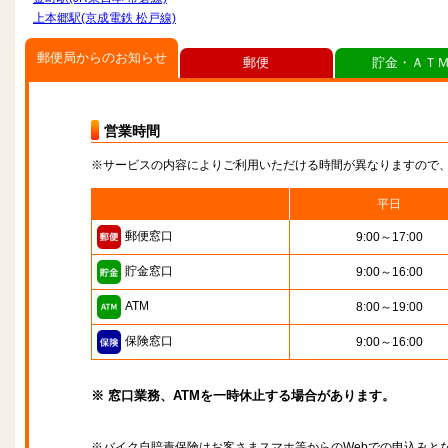
上本郷駅(京成電鉄 松戸線)
郵便局からのお知らせ
郵便
貯金・ＡＴ
営業時間
※サービスの内容によりご利用いただける時間が異なりますので
平日
郵便窓口
9:00～17:00
貯金窓口
9:00～16:00
ATM
8:00～19:00
保険窓口
9:00～16:00
※ 窓口業務、ATMを一時休止する場合があります。
※バイク自賠責保険はお客さまスマホ等からのWebでの申込みと