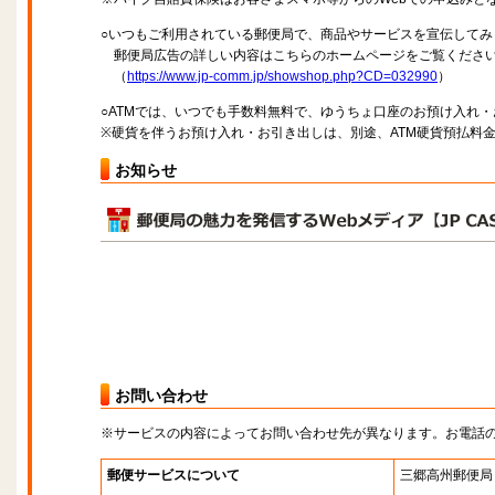
○いつもご利用されている郵便局で、商品やサービスを宣伝してみ
郵便局広告の詳しい内容はこちらのホームページをご覧くださ
（
https://www.jp-comm.jp/showshop.php?CD=032990
）
○ATMでは、いつでも手数料無料で、ゆうちょ口座のお預け入れ
※硬貨を伴うお預け入れ・お引き出しは、別途、ATM硬貨預払料
お知らせ
お問い合わせ
※サービスの内容によってお問い合わせ先が異なります。お電話
郵便サービスについて
三郷高州郵便局