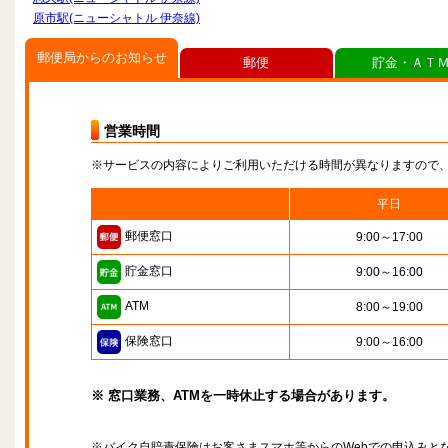
原市駅(ニューシャトル 伊奈線)
郵便局からのお知らせ
郵便
貯金・ＡＴ
営業時間
※サービスの内容によりご利用いただける時間が異なりますので
平日
郵便窓口
9:00～17:00
貯金窓口
9:00～16:00
ATM
8:00～19:00
保険窓口
9:00～16:00
※ 窓口業務、ATMを一時休止する場合があります。
※バイク自賠責保険はお客さまスマホ等からのWebでの申込みと