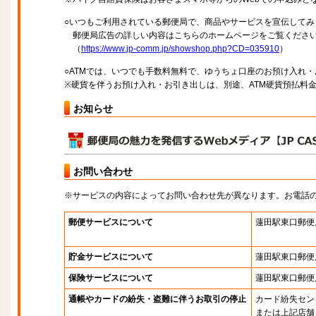
○いつもご利用されている郵便局で、商品やサービスを宣伝してみ
郵便局広告の詳しい内容はこちらのホームページをご覧くださ
（
https://www.jp-comm.jp/showshop.php?CD=035910
）
○ATMでは、いつでも手数料無料で、ゆうちょ口座のお預け入れ
※硬貨を伴うお預け入れ・お引き出しは、別途、ATM硬貨預払料
お知らせ
お問い合わせ
※サービスの内容によってお問い合わせ先が異なります。お電話
郵便サービスについて
蓮田駅東口郵便
貯金サービスについて
蓮田駅東口郵便
保険サービスについて
蓮田駅東口郵便
通帳やカードの紛失・盗難に伴うお取引の停止
カード紛失セン
または上記店舗