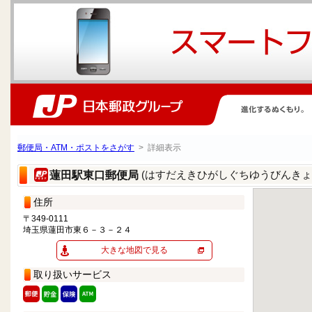
郵便局・ATM・ポストをさがす
> 詳細表示
(はすだえきひがしぐちゆうびんきょ
蓮田駅東口郵便局
住所
〒349-0111
埼玉県蓮田市東６－３－２４
大きな地図で見る
取り扱いサービス