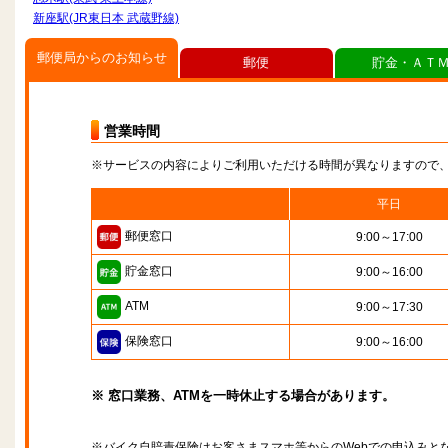
新座駅(JR東日本 武蔵野線)
郵便局からのお知らせ
郵便
貯金・ＡＴ
営業時間
※サービスの内容によりご利用いただける時間が異なりますので
平日
郵便窓口
9:00～17:00
貯金窓口
9:00～16:00
ATM
9:00～17:30
保険窓口
9:00～16:00
※ 窓口業務、ATMを一時休止する場合があります。
※バイク自賠責保険はお客さまスマホ等からのWebでの申込みと