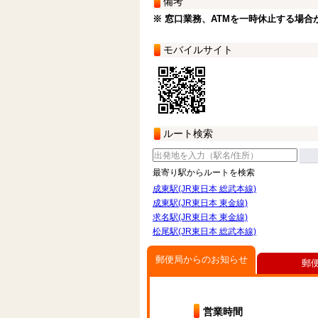
備考
※ 窓口業務、ATMを一時休止する場合
モバイルサイト
ルート検索
最寄り駅からルートを検索
成東駅(JR東日本 総武本線)
成東駅(JR東日本 東金線)
求名駅(JR東日本 東金線)
松尾駅(JR東日本 総武本線)
郵便局からのお知らせ
郵
営業時間