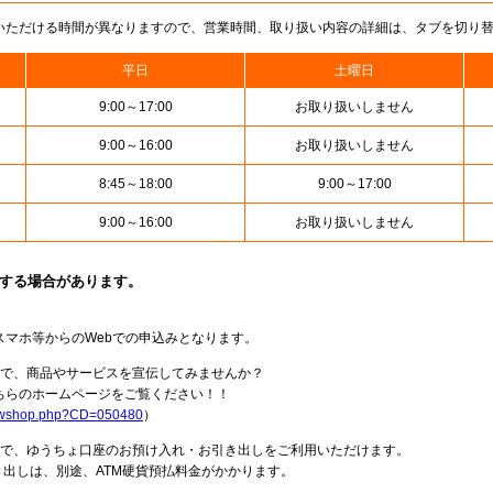
いただける時間が異なりますので、営業時間、取り扱い内容の詳細は、タブを切り
平日
土曜日
9:00～17:00
お取り扱いしません
9:00～16:00
お取り扱いしません
8:45～18:00
9:00～17:00
9:00～16:00
お取り扱いしません
止する場合があります。
スマホ等からのWebでの申込みとなります。
局で、商品やサービスを宣伝してみませんか？
らのホームページをご覧ください！！
howshop.php?CD=050480
）
料で、ゆうちょ口座のお預け入れ・お引き出しをご利用いただけます。
出しは、別途、ATM硬貨預払料金がかかります。