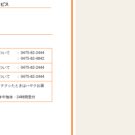
ービス
ついて
： 0475-82-2444
： 0475-82-4842
ついて
： 0475-82-2444
ついて
： 0475-82-2444
89 （ナクシたときはハヤクお届
年中無休・24時間受付