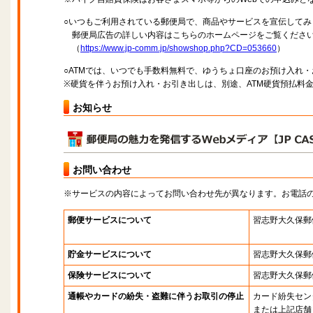
○いつもご利用されている郵便局で、商品やサービスを宣伝してみ
郵便局広告の詳しい内容はこちらのホームページをご覧くださ
（
https://www.jp-comm.jp/showshop.php?CD=053660
）
○ATMでは、いつでも手数料無料で、ゆうちょ口座のお預け入れ
※硬貨を伴うお預け入れ・お引き出しは、別途、ATM硬貨預払料
お知らせ
お問い合わせ
※サービスの内容によってお問い合わせ先が異なります。お電話
郵便サービスについて
習志野大久保郵
貯金サービスについて
習志野大久保郵
保険サービスについて
習志野大久保郵
通帳やカードの紛失・盗難に伴うお取引の停止
カード紛失セン
または上記店舗