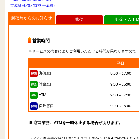
京成津田沼駅(京成 千葉線)
郵便局からのお知らせ
郵便
貯金・ＡＴ
営業時間
※サービスの内容によりご利用いただける時間が異なりますので
平日
郵便窓口
9:00～17:00
貯金窓口
9:00～16:00
ATM
9:00～17:30
保険窓口
9:00～16:00
※ 窓口業務、ATMを一時休止する場合があります。
※バイク自賠責保険はお客さまスマホ等からのWebでの申込みと