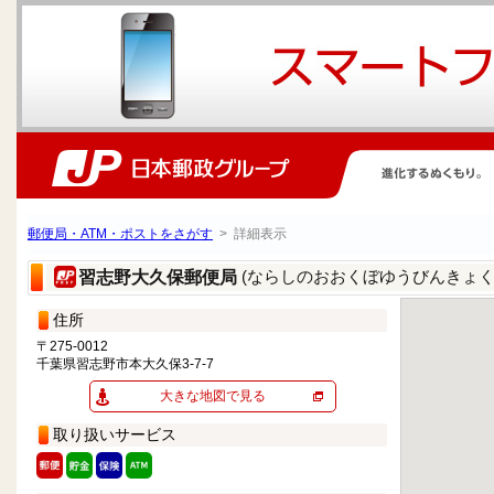
郵便局・ATM・ポストをさがす
> 詳細表示
(ならしのおおくぼゆうびんきょく
習志野大久保郵便局
住所
〒275-0012
千葉県習志野市本大久保3-7-7
大きな地図で見る
取り扱いサービス