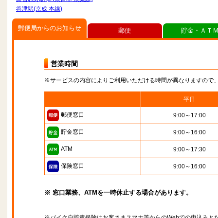
谷津駅(京成 本線)
郵便局からのお知らせ
郵便
貯金・ＡＴ
営業時間
※サービスの内容によりご利用いただける時間が異なりますので
平日
郵便窓口
9:00～17:00
貯金窓口
9:00～16:00
ATM
9:00～17:30
保険窓口
9:00～16:00
※ 窓口業務、ATMを一時休止する場合があります。
※バイク自賠責保険はお客さまスマホ等からのWebでの申込みと