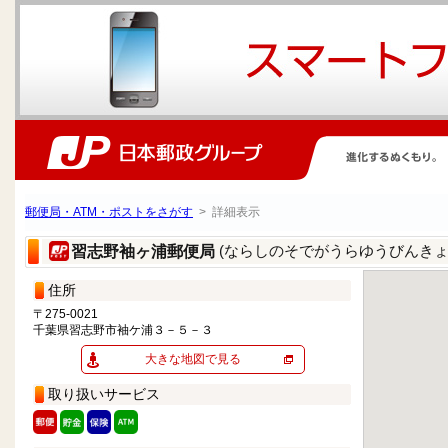
郵便局・ATM・ポストをさがす
> 詳細表示
(ならしのそでがうらゆうびんきょ
習志野袖ヶ浦郵便局
住所
〒275-0021
千葉県習志野市袖ケ浦３－５－３
大きな地図で見る
取り扱いサービス