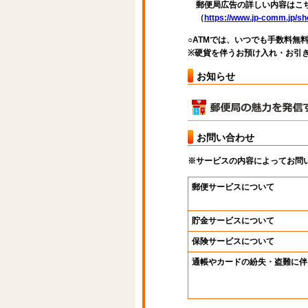
郵便局広告の詳しい内容はこち
（
https://www.jp-comm.jp/
○ATMでは、いつでも手数料無
※硬貨を伴うお預け入れ・お引き
お知らせ
お問い合わせ
※サービスの内容によってお問
郵便サービスについて
貯金サービスについて
保険サービスについて
通帳やカードの紛失・盗難に伴