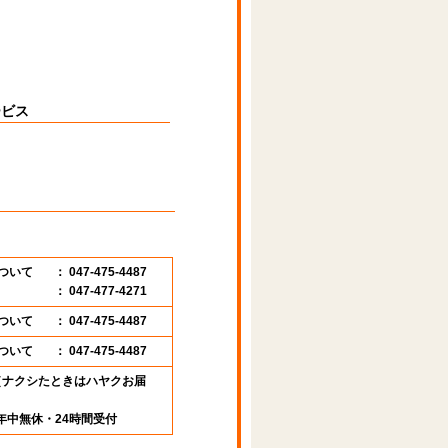
ービス
ついて
： 047-475-4487
： 047-477-4271
ついて
： 047-475-4487
ついて
： 047-475-4487
89 （ナクシたときはハヤクお届
年中無休・24時間受付