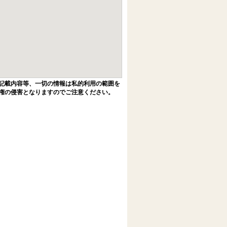
記載内容等、一切の情報は私的利用の範囲を
権の侵害となりますのでご注意ください。