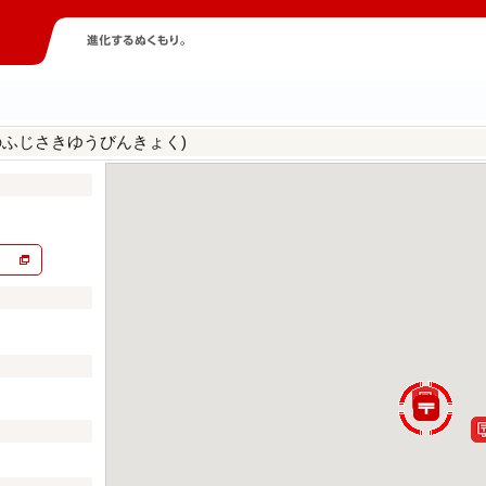
のふじさきゆうびんきょく)