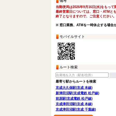
備考
当郵便局は2026年9月16日(水)をもっ
最終営業日については、窓口・ATMとも
終了となりますので、ご注意ください
※ 窓口業務、ATMを一時休止する場合
モバイルサイト
ルート検索
最寄り駅からルートを検索
京成大久保駅(京成 本線)
新津田沼駅(京成電鉄 松戸線)
前原駅(京成電鉄 松戸線)
京成津田沼駅(京成 本線)
京成津田沼駅(京成 千葉線)