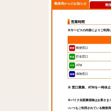
郵便局からのお知らせ
郵
営業時間
※サービスの内容によりご利用
郵便窓口
貯金窓口
ATM
保険窓口
※ 窓口業務、ATMを一時休
※バイク自賠責保険はお客さま
○いつもご利用されている郵便