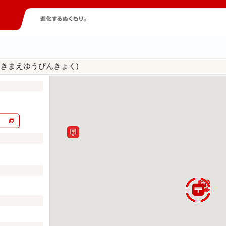
えきまえゆうびんきょく)