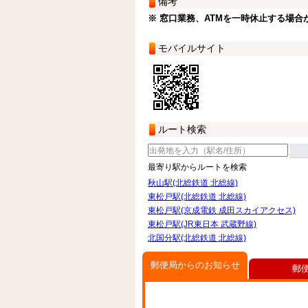
備考
※ 窓口業務、ATMを一時休止する場合
モバイルサイト
ルート検索
最寄り駅からルートを検索
秋山駅(北総鉄道 北総線)
東松戸駅(北総鉄道 北総線)
東松戸駅(京成電鉄 成田スカイアクセス)
東松戸駅(JR東日本 武蔵野線)
北国分駅(北総鉄道 北総線)
郵便局からのお知らせ
郵