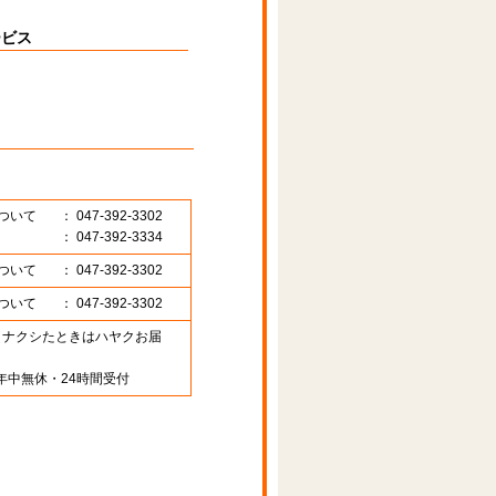
ービス
ついて
： 047-392-3302
： 047-392-3334
ついて
： 047-392-3302
ついて
： 047-392-3302
89 （ナクシたときはハヤクお届
年中無休・24時間受付