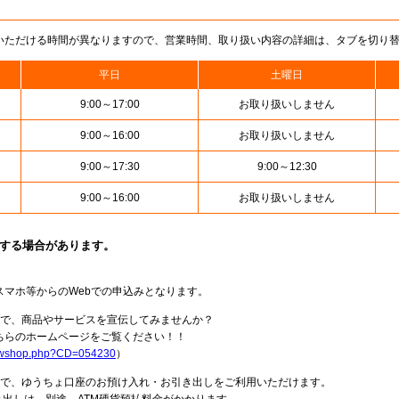
いただける時間が異なりますので、営業時間、取り扱い内容の詳細は、タブを切り
平日
土曜日
9:00～17:00
お取り扱いしません
9:00～16:00
お取り扱いしません
9:00～17:30
9:00～12:30
9:00～16:00
お取り扱いしません
止する場合があります。
スマホ等からのWebでの申込みとなります。
局で、商品やサービスを宣伝してみませんか？
らのホームページをご覧ください！！
howshop.php?CD=054230
）
料で、ゆうちょ口座のお預け入れ・お引き出しをご利用いただけます。