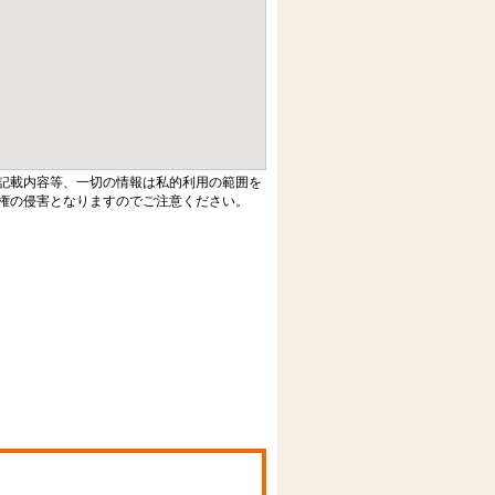
記載内容等、一切の情報は私的利用の範囲を
権の侵害となりますのでご注意ください。