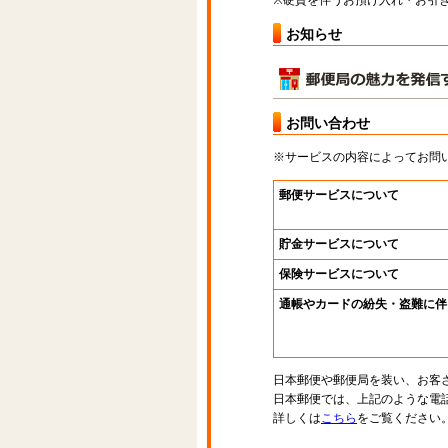
※硬貨を伴うお預け入れ・お引き
お知らせ
お問い合わせ
※サービスの内容によってお問
郵便サービスについて
貯金サービスについて
保険サービスについて
通帳やカードの紛失・盗難に伴
日本郵便や郵便局を装い、お客
日本郵便では、上記のような電
詳しくは
こちら
をご覧ください