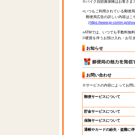
※バイク自賠責保険はお客さま
○いつもご利用されている郵便
郵便局広告の詳しい内容はこち
（
https://www.jp-comm.jp/s
○ATMでは、いつでも手数料無
※硬貨を伴うお預け入れ・お引き
お知らせ
お問い合わせ
※サービスの内容によってお問
郵便サービスについて
貯金サービスについて
保険サービスについて
通帳やカードの紛失・盗難に伴