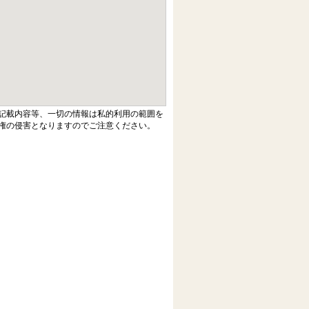
記載内容等、一切の情報は私的利用の範囲を
権の侵害となりますのでご注意ください。