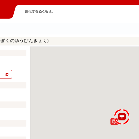
のぎくのゆうびんきょく)