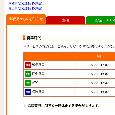
八柱駅(京成電鉄 松戸線)
元山駅(京成電鉄 松戸線)
郵便局からのお知らせ
郵便
貯金・ＡＴ
営業時間
※サービスの内容によりご利用いただける時間が異なりますので
平日
郵便窓口
9:00～17:00
貯金窓口
9:00～16:00
ATM
9:00～17:30
保険窓口
9:00～16:00
※ 窓口業務、ATMを一時休止する場合があります。