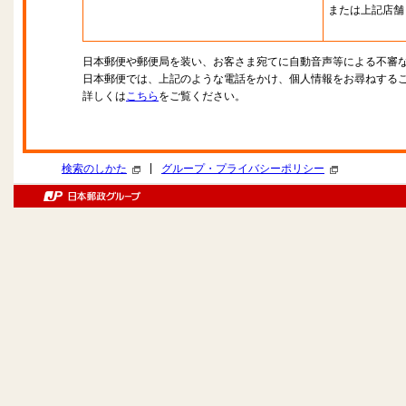
または上記店舗
日本郵便や郵便局を装い、お客さま宛てに自動音声等による不審
日本郵便では、上記のような電話をかけ、個人情報をお尋ねする
詳しくは
こちら
をご覧ください。
|
検索のしかた
グループ・プライバシーポリシー