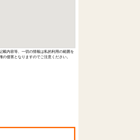
記載内容等、一切の情報は私的利用の範囲を
権の侵害となりますのでご注意ください。