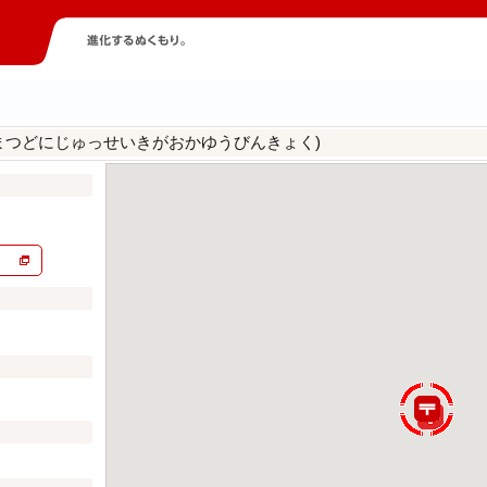
まつどにじゅっせいきがおかゆうびんきょく)