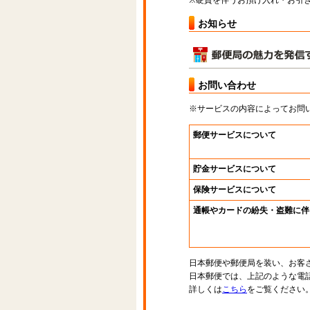
※硬貨を伴うお預け入れ・お引き
お知らせ
お問い合わせ
※サービスの内容によってお問
郵便サービスについて
貯金サービスについて
保険サービスについて
通帳やカードの紛失・盗難に伴
日本郵便や郵便局を装い、お客
日本郵便では、上記のような電
詳しくは
こちら
をご覧ください