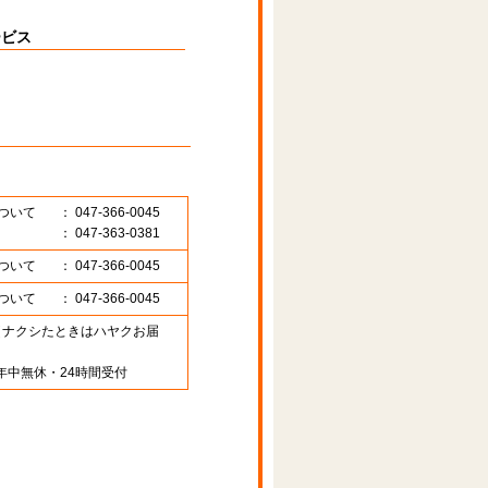
ービス
ついて
： 047-366-0045
： 047-363-0381
ついて
： 047-366-0045
ついて
： 047-366-0045
89 （ナクシたときはハヤクお届
年中無休・24時間受付