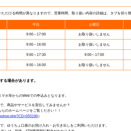
いただける時間が異なりますので、営業時間、取り扱い内容の詳細は、タブを切り
平日
土曜日
9:00～17:00
お取り扱いしません
9:00～16:00
お取り扱いしません
9:00～17:30
9:00～17:00
9:00～16:00
お取り扱いしません
止する場合があります。
スマホ等からのWebでの申込みとなります。
局で、商品やサービスを宣伝してみませんか？
らのホームページをご覧ください！！
howshop.php?CD=055190
）
料で、ゆうちょ口座のお預け入れ・お引き出しをご利用いただけます。