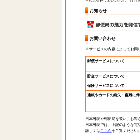
※硬貨を伴うお預け入れ・お引き
お知らせ
お問い合わせ
※サービスの内容によってお問
郵便サービスについて
貯金サービスについて
保険サービスについて
通帳やカードの紛失・盗難に伴
日本郵便や郵便局を装い、お客
日本郵便では、上記のような電
詳しくは
こちら
をご覧ください