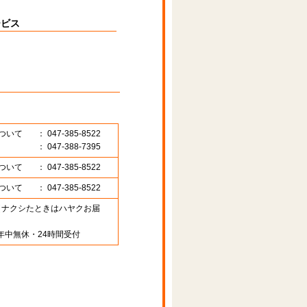
ービス
ついて
： 047-385-8522
： 047-388-7395
ついて
： 047-385-8522
ついて
： 047-385-8522
89 （ナクシたときはハヤクお届
年中無休・24時間受付