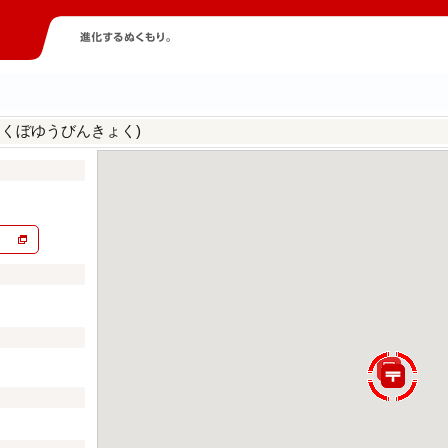
しくぼゆうびんきょく)