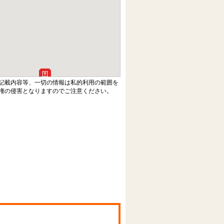
記載内容等、一切の情報は私的利用の範囲を
権の侵害となりますのでご注意ください。