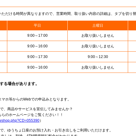
いただける時間が異なりますので、営業時間、取り扱い内容の詳細は、タブを切り
平日
土曜日
9:00～17:00
お取り扱いしません
9:00～16:00
お取り扱いしません
9:00～17:30
9:00～12:30
9:00～16:00
お取り扱いしません
止する場合があります。
スマホ等からのWebでの申込みとなります。
局で、商品やサービスを宣伝してみませんか？
らのホームページをご覧ください！！
howshop.php?CD=055390
）
料で、ゆうちょ口座のお預け入れ・お引き出しをご利用いただけます。