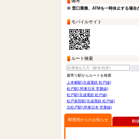
備考
※ 窓口業務、ATMを一時休止する場合
モバイルサイト
ルート検索
最寄り駅からルートを検索
上本郷駅(京成電鉄 松戸線)
松戸駅(JR東日本 常磐線)
松戸駅(京成電鉄 松戸線)
松戸新田駅(京成電鉄 松戸線)
北松戸駅(JR東日本 常磐線)
郵便局からのお知らせ
郵