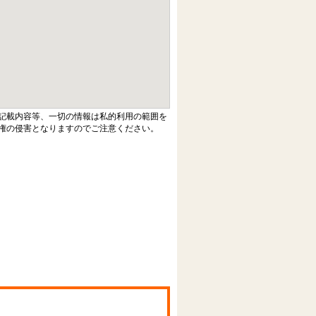
記載内容等、一切の情報は私的利用の範囲を
権の侵害となりますのでご注意ください。