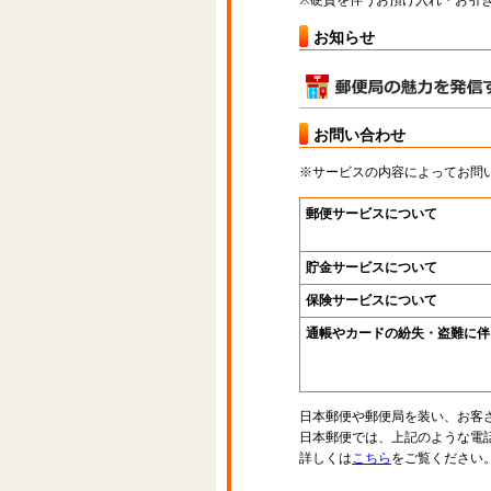
※硬貨を伴うお預け入れ・お引き
お知らせ
お問い合わせ
※サービスの内容によってお問
郵便サービスについて
貯金サービスについて
保険サービスについて
通帳やカードの紛失・盗難に伴
日本郵便や郵便局を装い、お客
日本郵便では、上記のような電
詳しくは
こちら
をご覧ください