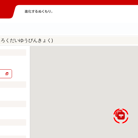
ころくだいゆうびんきょく)