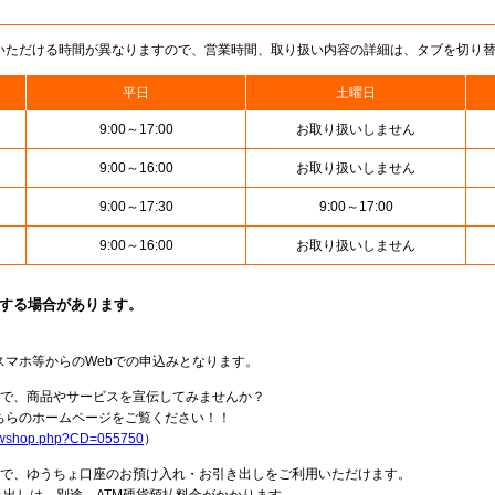
いただける時間が異なりますので、営業時間、取り扱い内容の詳細は、タブを切り
平日
土曜日
9:00～17:00
お取り扱いしません
9:00～16:00
お取り扱いしません
9:00～17:30
9:00～17:00
9:00～16:00
お取り扱いしません
止する場合があります。
スマホ等からのWebでの申込みとなります。
局で、商品やサービスを宣伝してみませんか？
らのホームページをご覧ください！！
howshop.php?CD=055750
）
料で、ゆうちょ口座のお預け入れ・お引き出しをご利用いただけます。