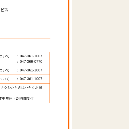
ービス
ついて
： 047-361-1007
： 047-369-0770
ついて
： 047-361-1007
ついて
： 047-361-1007
89 （ナクシたときはハヤクお届
年中無休・24時間受付