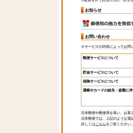
※硬貨を伴うお預け入れ・お引き
お知らせ
お問い合わせ
※サービスの内容によってお問
郵便サービスについて
貯金サービスについて
保険サービスについて
通帳やカードの紛失・盗難に伴
日本郵便や郵便局を装い、お客
日本郵便では、上記のような電
詳しくは
こちら
をご覧ください