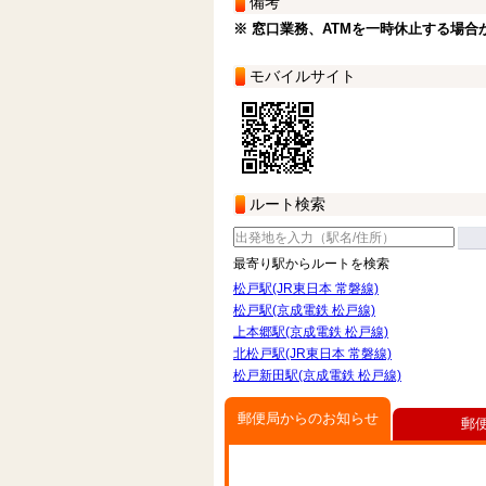
備考
※ 窓口業務、ATMを一時休止する場合
モバイルサイト
ルート検索
最寄り駅からルートを検索
松戸駅(JR東日本 常磐線)
松戸駅(京成電鉄 松戸線)
上本郷駅(京成電鉄 松戸線)
北松戸駅(JR東日本 常磐線)
松戸新田駅(京成電鉄 松戸線)
郵便局からのお知らせ
郵