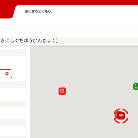
えきにしぐちゆうびんきょく)