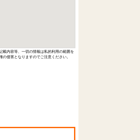
記載内容等、一切の情報は私的利用の範囲を
権の侵害となりますのでご注意ください。