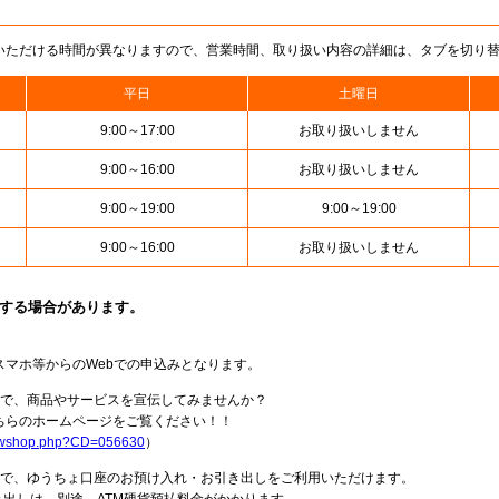
いただける時間が異なりますので、営業時間、取り扱い内容の詳細は、タブを切り
平日
土曜日
9:00～17:00
お取り扱いしません
9:00～16:00
お取り扱いしません
9:00～19:00
9:00～19:00
9:00～16:00
お取り扱いしません
止する場合があります。
スマホ等からのWebでの申込みとなります。
局で、商品やサービスを宣伝してみませんか？
らのホームページをご覧ください！！
howshop.php?CD=056630
）
料で、ゆうちょ口座のお預け入れ・お引き出しをご利用いただけます。