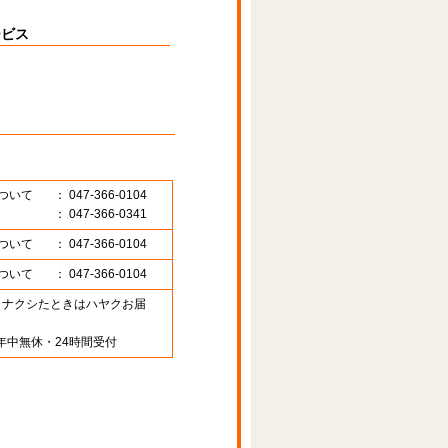
ービス
ついて
： 047-366-0104
： 047-366-0341
ついて
： 047-366-0104
ついて
： 047-366-0104
89 （ナクシたときはハヤクお届
年中無休・24時間受付