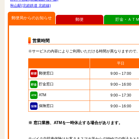
秋山駅(北総鉄道 北総線)
郵便局からのお知らせ
郵便
貯金・ＡＴ
営業時間
※サービスの内容によりご利用いただける時間が異なりますので
平日
郵便窓口
9:00～17:00
貯金窓口
9:00～16:00
ATM
9:00～17:30
保険窓口
9:00～16:00
※ 窓口業務、ATMを一時休止する場合があります。
※バイク自賠責保険はお客さまスマホ等からのWebでの申込みと