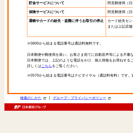
貯金サービスについて
阿見郵便局
（日
保険サービスについて
阿見郵便局
（日
通帳やカードの紛失・盗難に伴うお取引の停止
カード紛失セン
または上記店舗
※0800から始まる電話番号は通話料無料です。
日本郵便や郵便局を装い、お客さま宛てに自動音声等による不審
日本郵便では、上記のような電話をかけ、個人情報をお尋ねする
詳しくは
こちら
をご覧ください。
※0570から始まる電話番号はナビダイヤル（通話料有料）です
|
検索のしかた
グループ・プライバシーポリシー