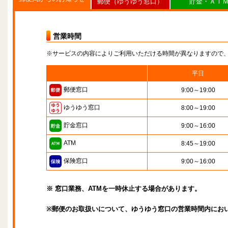
郵便（ゆうゆう窓口）
貯金・ＡＴ
営業時間
※サービスの内容によりご利用いただける時間が異なりますので
平日
郵便窓口
9:00～19:00
ゆうゆう窓口
8:00～19:00
貯金窓口
9:00～16:00
ATM
8:45～19:00
保険窓口
9:00～16:00
※ 窓口業務、ATMを一時休止する場合があります。
※郵便のお取扱いについて、ゆうゆう窓口の営業時間内にお