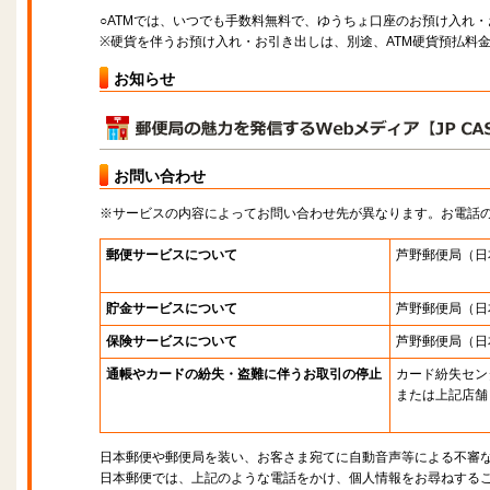
○ATMでは、いつでも手数料無料で、ゆうちょ口座のお預け入れ
※硬貨を伴うお預け入れ・お引き出しは、別途、ATM硬貨預払料
お知らせ
お問い合わせ
※サービスの内容によってお問い合わせ先が異なります。お電話
郵便サービスについて
芦野郵便局
（日
貯金サービスについて
芦野郵便局
（日
保険サービスについて
芦野郵便局
（日
通帳やカードの紛失・盗難に伴うお取引の停止
カード紛失セン
または上記店舗
日本郵便や郵便局を装い、お客さま宛てに自動音声等による不審
日本郵便では、上記のような電話をかけ、個人情報をお尋ねする