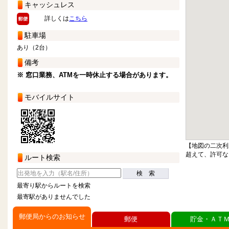
キャッシュレス
詳しくは
こちら
駐車場
あり（2台）
備考
※ 窓口業務、ATMを一時休止する場合があります。
モバイルサイト
【地図の二次利
超えて、許可な
ルート検索
検 索
最寄り駅からルートを検索
最寄駅がありませんでした
郵便局からのお知らせ
郵便
貯金・ＡＴ