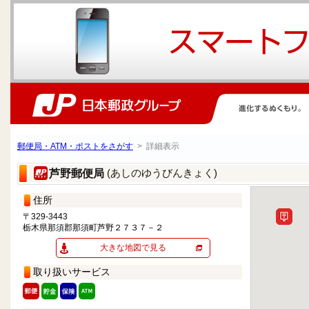
郵便局・ATM・ポストをさがす
> 詳細表示
(あしのゆうびんきょく)
芦野郵便局
住所
〒329-3443
栃木県那須郡那須町芦野２７３７－２
大きな地図で見る
取り扱いサービス