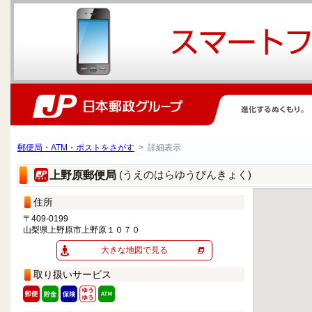
郵便局・ATM・ポストをさがす
> 詳細表示
(うえのはらゆうびんきょく)
上野原郵便局
住所
〒409-0199
山梨県上野原市上野原１０７０
大きな地図で見る
取り扱いサービス