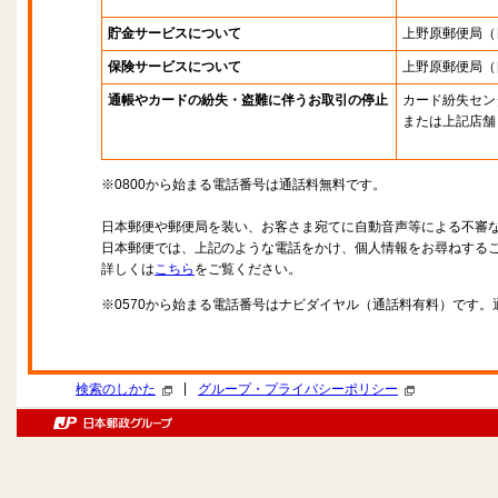
貯金サービスについて
上野原郵便局
（
保険サービスについて
上野原郵便局
（
通帳やカードの紛失・盗難に伴うお取引の停止
カード紛失セン
または上記店舗
※0800から始まる電話番号は通話料無料です。
日本郵便や郵便局を装い、お客さま宛てに自動音声等による不審
日本郵便では、上記のような電話をかけ、個人情報をお尋ねする
詳しくは
こちら
をご覧ください。
※0570から始まる電話番号はナビダイヤル（通話料有料）です
|
検索のしかた
グループ・プライバシーポリシー