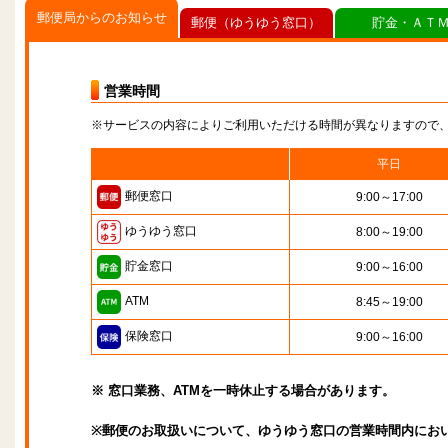
郵便局からのお知らせ
郵便（ゆうゆう窓口）
貯金・ＡＴ
営業時間
※サービスの内容によりご利用いただける時間が異なりますので
平日
郵便窓口
9:00～17:00
ゆうゆう窓口
8:00～19:00
貯金窓口
9:00～16:00
ATM
8:45～19:00
保険窓口
9:00～16:00
※ 窓口業務、ATMを一時休止する場合があります。
※郵便のお取扱いについて、ゆうゆう窓口の営業時間内にお