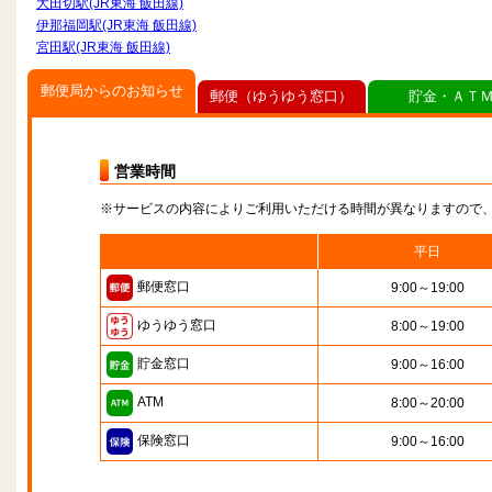
大田切駅(JR東海 飯田線)
伊那福岡駅(JR東海 飯田線)
宮田駅(JR東海 飯田線)
郵便局からのお知らせ
郵便（ゆうゆう窓口）
貯金・ＡＴ
営業時間
※サービスの内容によりご利用いただける時間が異なりますので
平日
郵便窓口
9:00～19:00
ゆうゆう窓口
8:00～19:00
貯金窓口
9:00～16:00
ATM
8:00～20:00
保険窓口
9:00～16:00