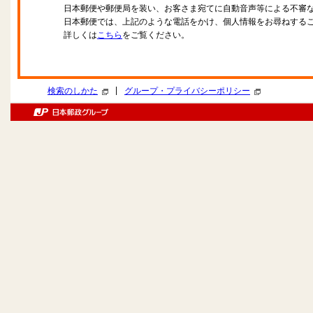
日本郵便や郵便局を装い、お客さま宛てに自動音声等による不審
日本郵便では、上記のような電話をかけ、個人情報をお尋ねする
詳しくは
こちら
をご覧ください。
|
検索のしかた
グループ・プライバシーポリシー