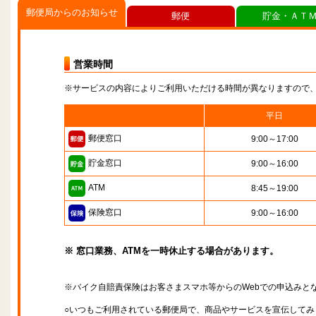
郵便局からのお知らせ
郵便
貯金・ＡＴ
営業時間
※サービスの内容によりご利用いただける時間が異なりますので
平日
郵便窓口
9:00～17:00
貯金窓口
9:00～16:00
ATM
8:45～19:00
保険窓口
9:00～16:00
※ 窓口業務、ATMを一時休止する場合があります。
※バイク自賠責保険はお客さまスマホ等からのWebでの申込みと
○いつもご利用されている郵便局で、商品やサービスを宣伝してみ