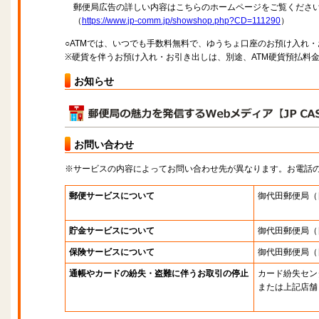
郵便局広告の詳しい内容はこちらのホームページをご覧くださ
（
https://www.jp-comm.jp/showshop.php?CD=111290
）
○ATMでは、いつでも手数料無料で、ゆうちょ口座のお預け入れ
※硬貨を伴うお預け入れ・お引き出しは、別途、ATM硬貨預払料
お知らせ
お問い合わせ
※サービスの内容によってお問い合わせ先が異なります。お電話
郵便サービスについて
御代田郵便局
（
貯金サービスについて
御代田郵便局
（
保険サービスについて
御代田郵便局
（
通帳やカードの紛失・盗難に伴うお取引の停止
カード紛失セン
または上記店舗