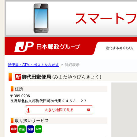
郵便局・ATM・ポストをさがす
> 詳細表示
(みよたゆうびんきょく)
御代田郵便局
住所
〒389-0206
長野県北佐久郡御代田町御代田２４５３－２７
大きな地図で見る
取り扱いサービス