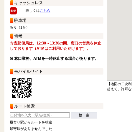
キャッシュレス
詳しくは
こちら
駐車場
あり（1台）
備考
☆当郵便局は、12:30～13:30の間、窓口の営業を休止
しております（ATMはご利用いただけます）。
※ 窓口業務、ATMを一時休止する場合があります。
モバイルサイト
【地図の二次利
超えて、許可な
ルート検索
検 索
最寄り駅からルートを検索
最寄駅がありませんでした