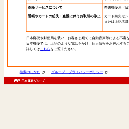
保険サービスについて
奈川郵便局
（日
通帳やカードの紛失・盗難に伴うお取引の停止
カード紛失セン
または上記店舗
日本郵便や郵便局を装い、お客さま宛てに自動音声等による不審
日本郵便では、上記のような電話をかけ、個人情報をお尋ねする
詳しくは
こちら
をご覧ください。
|
検索のしかた
グループ・プライバシーポリシー