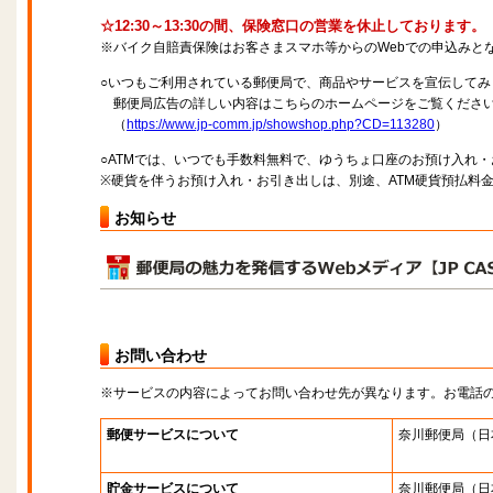
☆12:30～13:30の間、保険窓口の営業を休止しております。
※バイク自賠責保険はお客さまスマホ等からのWebでの申込みと
○いつもご利用されている郵便局で、商品やサービスを宣伝してみ
郵便局広告の詳しい内容はこちらのホームページをご覧くださ
（
https://www.jp-comm.jp/showshop.php?CD=113280
）
○ATMでは、いつでも手数料無料で、ゆうちょ口座のお預け入れ
※硬貨を伴うお預け入れ・お引き出しは、別途、ATM硬貨預払料
お知らせ
お問い合わせ
※サービスの内容によってお問い合わせ先が異なります。お電話
郵便サービスについて
奈川郵便局
（日
貯金サービスについて
奈川郵便局
（日