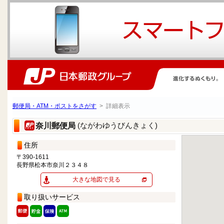
郵便局・ATM・ポストをさがす
> 詳細表示
(ながわゆうびんきょく)
奈川郵便局
住所
〒390-1611
長野県松本市奈川２３４８
大きな地図で見る
取り扱いサービス