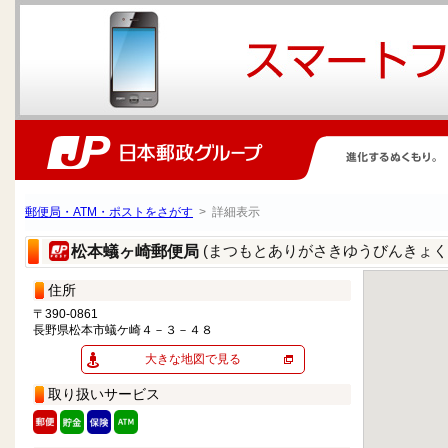
郵便局・ATM・ポストをさがす
> 詳細表示
(まつもとありがさきゆうびんきょく
松本蟻ヶ崎郵便局
住所
〒390-0861
長野県松本市蟻ケ崎４－３－４８
大きな地図で見る
取り扱いサービス