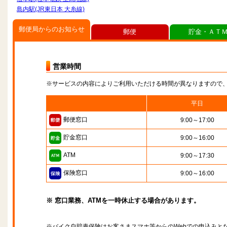
島内駅(JR東日本 大糸線)
郵便局からのお知らせ
郵便
貯金・ＡＴ
営業時間
※サービスの内容によりご利用いただける時間が異なりますので
平日
郵便窓口
9:00～17:00
貯金窓口
9:00～16:00
ATM
9:00～17:30
保険窓口
9:00～16:00
※ 窓口業務、ATMを一時休止する場合があります。
※バイク自賠責保険はお客さまスマホ等からのWebでの申込みと