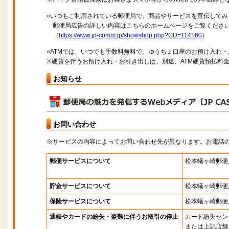
○いつもご利用されている郵便局で、商品やサービスを宣伝してみ
郵便局広告の詳しい内容はこちらのホームページをご覧くださ
（
https://www.jp-comm.jp/showshop.php?CD=114160
）
○ATMでは、いつでも手数料無料で、ゆうちょ口座のお預け入れ
※硬貨を伴うお預け入れ・お引き出しは、別途、ATM硬貨預払料
お知らせ
お問い合わせ
※サービスの内容によってお問い合わせ先が異なります。お電話
郵便サービスについて
松本蟻ヶ崎郵便
貯金サービスについて
松本蟻ヶ崎郵便
保険サービスについて
松本蟻ヶ崎郵便
通帳やカードの紛失・盗難に伴うお取引の停止
カード紛失セン
または上記店舗