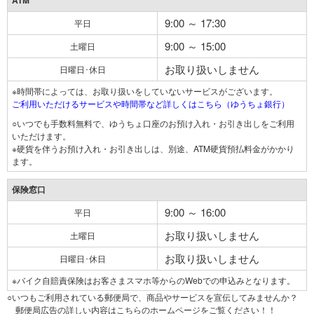
ATM
9:00 ～ 17:30
平日
9:00 ～ 15:00
土曜日
お取り扱いしません
日曜日･休日
※時間帯によっては、お取り扱いをしていないサービスがございます。
ご利用いただけるサービスや時間帯など詳しくはこちら（ゆうちょ銀行）
○いつでも手数料無料で、ゆうちょ口座のお預け入れ・お引き出しをご利用
いただけます。
※硬貨を伴うお預け入れ・お引き出しは、別途、ATM硬貨預払料金がかかり
ます。
保険窓口
9:00 ～ 16:00
平日
お取り扱いしません
土曜日
お取り扱いしません
日曜日･休日
※バイク自賠責保険はお客さまスマホ等からのWebでの申込みとなります。
○いつもご利用されている郵便局で、商品やサービスを宣伝してみませんか？
郵便局広告の詳しい内容はこちらのホームページをご覧ください！！