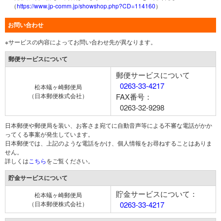
（
https://www.jp-comm.jp/showshop.php?CD=114160
）
お問い合わせ
※サービスの内容によってお問い合わせ先が異なります。
郵便サービスについて
郵便サービスについて
0263-33-4217
松本蟻ヶ崎郵便局
（日本郵便株式会社）
FAX番号：
0263-32-9298
日本郵便や郵便局を装い、お客さま宛てに自動音声等による不審な電話がかか
ってくる事案が発生しています。
日本郵便では、上記のような電話をかけ、個人情報をお尋ねすることはありま
せん。
詳しくは
こちら
をご覧ください。
貯金サービスについて
貯金サービスについて：
松本蟻ヶ崎郵便局
（日本郵便株式会社）
0263-33-4217