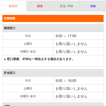
郵便局
郵便
貯金･ATM
保険
営業時間
郵便窓口
9:00 ～ 17:00
平日
お取り扱いしません
土曜日
お取り扱いしません
日曜日･休日
※ 窓口業務、ATMを一時休止する場合があります。
貯金窓口
9:00 ～ 16:00
平日
お取り扱いしません
土曜日
お取り扱いしません
日曜日･休日