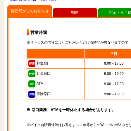
郵便局からのお知らせ
郵便
貯金・ＡＴ
営業時間
※サービスの内容によりご利用いただける時間が異なりますので
平日
郵便窓口
9:00～17:00
貯金窓口
9:00～16:00
ATM
9:00～17:30
保険窓口
9:00～16:00
※ 窓口業務、ATMを一時休止する場合があります。
※バイク自賠責保険はお客さまスマホ等からのWebでの申込みと