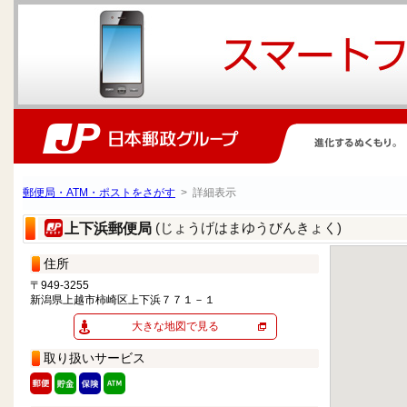
郵便局・ATM・ポストをさがす
> 詳細表示
(じょうげはまゆうびんきょく)
上下浜郵便局
住所
〒949-3255
新潟県上越市柿崎区上下浜７７１－１
大きな地図で見る
取り扱いサービス