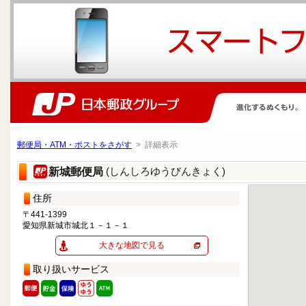
郵便局・ATM・ポストをさがす
> 詳細表示
(しんしろゆうびんきょく)
新城郵便局
住所
〒441-1399
愛知県新城市城北１－１－１
大きな地図で見る
取り扱いサービス