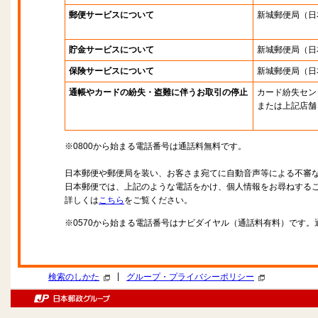
郵便サービスについて
新城郵便局
（日
貯金サービスについて
新城郵便局
（日
保険サービスについて
新城郵便局
（日
通帳やカードの紛失・盗難に伴うお取引の停止
カード紛失セン
または上記店舗
※0800から始まる電話番号は通話料無料です。
日本郵便や郵便局を装い、お客さま宛てに自動音声等による不審
日本郵便では、上記のような電話をかけ、個人情報をお尋ねする
詳しくは
こちら
をご覧ください。
※0570から始まる電話番号はナビダイヤル（通話料有料）です
|
検索のしかた
グループ・プライバシーポリシー