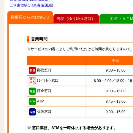
三河東郷駅(JR東海 飯田線)
郵便局からのお知らせ
郵便（ゆうゆう窓口）
貯金・ＡＴ
営業時間
※サービスの内容によりご利用いただける時間が異なりますので
平日
郵便窓口
9:00～18:00
ゆうゆう窓口
8:00～9:00／18:00～19
貯金窓口
9:00～16:00
ATM
8:45～19:00
保険窓口
9:00～16:00
※ 窓口業務、ATMを一時休止する場合があります。