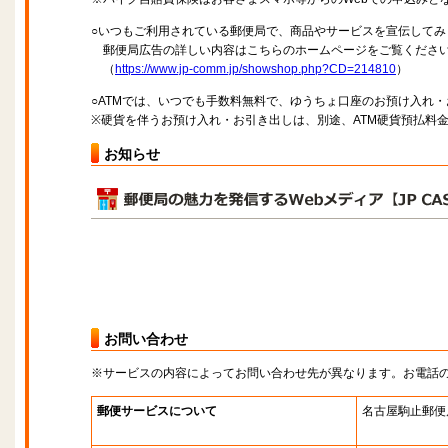
○いつもご利用されている郵便局で、商品やサービスを宣伝してみ
郵便局広告の詳しい内容はこちらのホームページをご覧くださ
（
https://www.jp-comm.jp/showshop.php?CD=214810
）
○ATMでは、いつでも手数料無料で、ゆうちょ口座のお預け入れ
※硬貨を伴うお預け入れ・お引き出しは、別途、ATM硬貨預払料
お知らせ
お問い合わせ
※サービスの内容によってお問い合わせ先が異なります。お電話
郵便サービスについて
名古屋駒止郵便