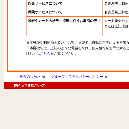
貯金サービスについて
名古屋駒止郵便
保険サービスについて
名古屋駒止郵便
通帳やカードの紛失・盗難に伴うお取引の停止
カード紛失セン
または上記店舗
日本郵便や郵便局を装い、お客さま宛てに自動音声等による不審
日本郵便では、上記のような電話をかけ、個人情報をお尋ねする
詳しくは
こちら
をご覧ください。
|
検索のしかた
グループ・プライバシーポリシー