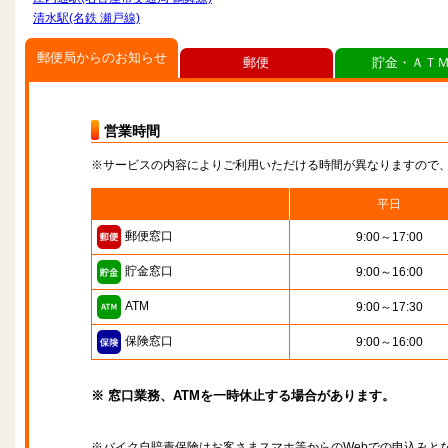
清水駅(名鉄 瀬戸線)
郵便局からのお知らせ
郵便
貯金・ＡＴ
営業時間
※サービスの内容によりご利用いただける時間が異なりますので
平日
郵便窓口
9:00～17:00
貯金窓口
9:00～16:00
ATM
9:00～17:30
保険窓口
9:00～16:00
※ 窓口業務、ATMを一時休止する場合があります。
※バイク自賠責保険はお客さまスマホ等からのWebでの申込みと