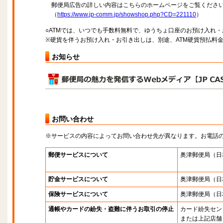
郵便局広告の詳しい内容はこちらのホームページをご覧くださ
（
https://www.jp-comm.jp/showshop.php?CD=221110
）
○ATMでは、いつでも手数料無料で、ゆうちょ口座のお預け入れ
※硬貨を伴うお預け入れ・お引き出しは、別途、ATM硬貨預払料
お知らせ
お問い合わせ
※サービスの内容によってお問い合わせ先が異なります。お電話
郵便サービスについて
奥津郵便局
（日
貯金サービスについて
奥津郵便局
（日
保険サービスについて
奥津郵便局
（日
通帳やカードの紛失・盗難に伴うお取引の停止
カード紛失セン
または上記店舗