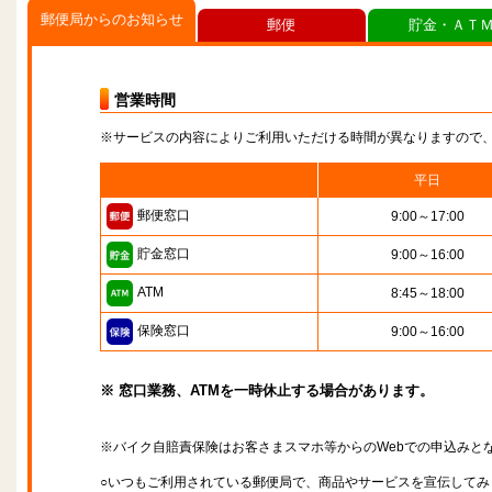
郵便局からのお知らせ
郵便
貯金・ＡＴ
営業時間
※サービスの内容によりご利用いただける時間が異なりますので
平日
郵便窓口
9:00～17:00
貯金窓口
9:00～16:00
ATM
8:45～18:00
保険窓口
9:00～16:00
※ 窓口業務、ATMを一時休止する場合があります。
※バイク自賠責保険はお客さまスマホ等からのWebでの申込みと
○いつもご利用されている郵便局で、商品やサービスを宣伝してみ