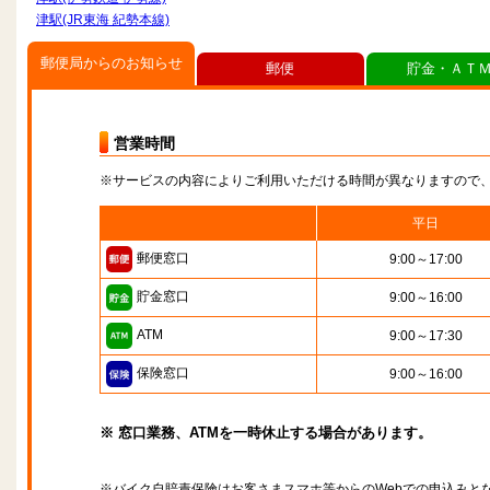
津駅(JR東海 紀勢本線)
郵便局からのお知らせ
郵便
貯金・ＡＴ
営業時間
※サービスの内容によりご利用いただける時間が異なりますので
平日
郵便窓口
9:00～17:00
貯金窓口
9:00～16:00
ATM
9:00～17:30
保険窓口
9:00～16:00
※ 窓口業務、ATMを一時休止する場合があります。
※バイク自賠責保険はお客さまスマホ等からのWebでの申込みと