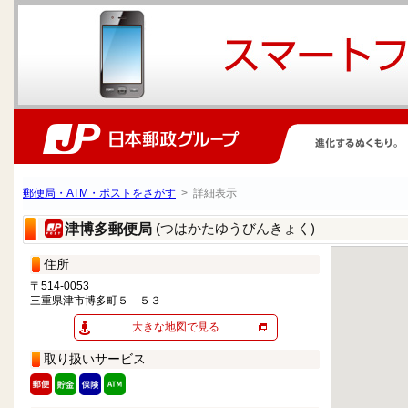
郵便局・ATM・ポストをさがす
> 詳細表示
(つはかたゆうびんきょく)
津博多郵便局
住所
〒514-0053
三重県津市博多町５－５３
大きな地図で見る
取り扱いサービス